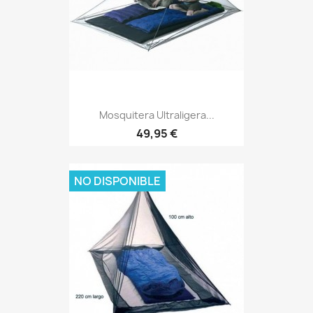
Mosquitera Ultraligera...
Precio
49,95 €
NO DISPONIBLE