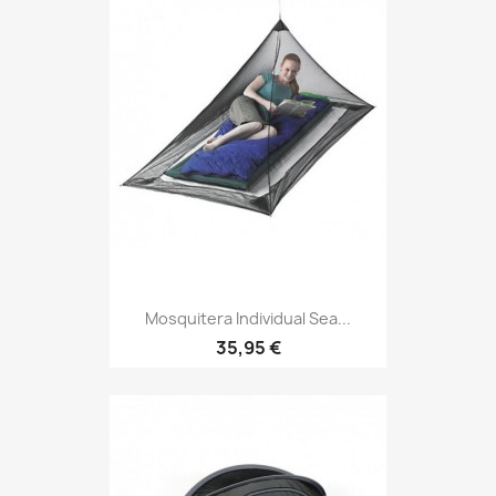
Mosquitera Individual Sea...
Precio
35,95 €