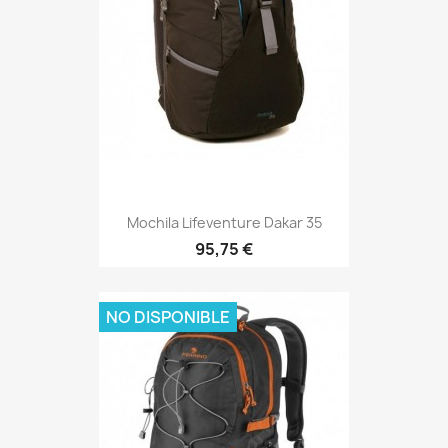
Mochila Lifeventure Dakar 35
Precio
95,75 €
NO DISPONIBLE