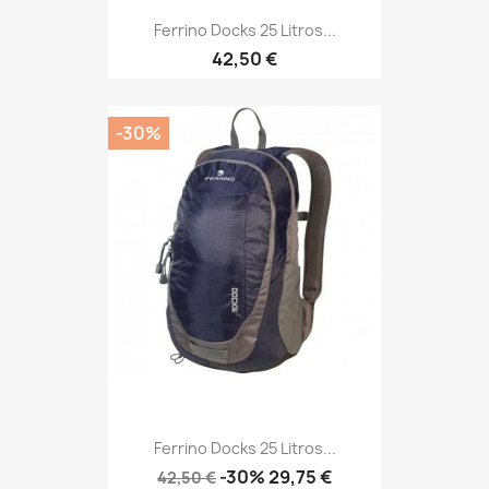
Ferrino Docks 25 Litros...
Precio
42,50 €
-30%
Ferrino Docks 25 Litros...
Precio
Precio
-30%
29,75 €
42,50 €