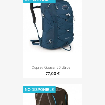
Osprey Quasar 30 Litros...
Precio
77,00 €
NO DISPONIBLE