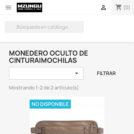
shopping_cart


(0)

MONEDERO OCULTO DE
CINTURA|MOCHILAS

FILTRAR
Mostrando 1-2 de 2 artículo(s)
NO DISPONIBLE