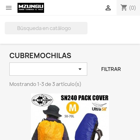
shopping_cart


(0)

CUBREMOCHILAS

FILTRAR
Mostrando 1-3 de 3 artículo(s)