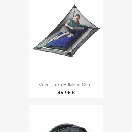
Mosquitera Individual Sea...
Precio
35,95 €