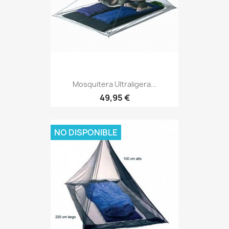
Mosquitera Ultraligera...
Precio
49,95 €
NO DISPONIBLE