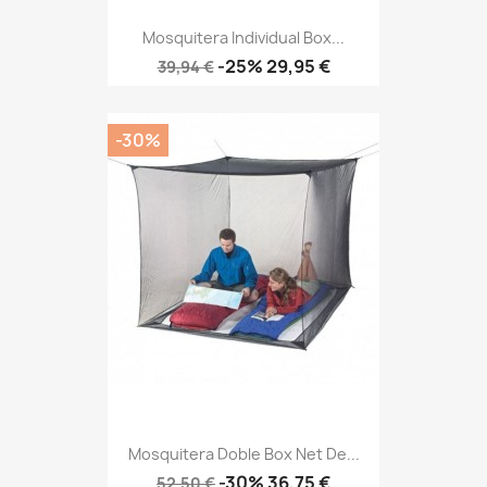
Mosquitera Individual Box...
Precio
Precio
-25%
29,95 €
39,94 €
base
-30%
Mosquitera Doble Box Net De...
Precio
Precio
-30%
36,75 €
52,50 €