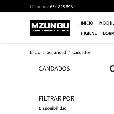
Llámenos:
664 895 893
INICIO
MOCHI
HIGIENE
DORM
Inicio
Seguridad
Candados
CANDADOS
FILTRAR POR
Disponibilidad