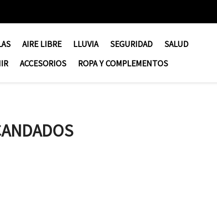
LAS
AIRE LIBRE
LLUVIA
SEGURIDAD
SALUD
IR
ACCESORIOS
ROPA Y COMPLEMENTOS
CANDADOS