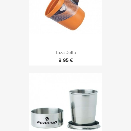
Taza Delta
Precio
9,95 €