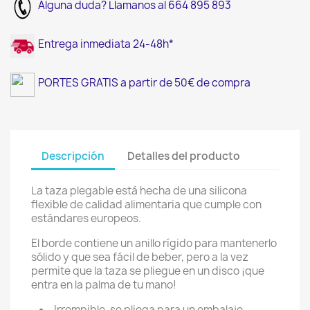
Alguna duda? Llamanos al 664 895 893
Entrega inmediata 24-48h*
PORTES GRATIS a partir de 50€ de compra
Descripción
Detalles del producto
La taza plegable está hecha de una silicona
flexible de calidad alimentaria que cumple con
estándares europeos.
El borde contiene un anillo rígido para mantenerlo
sólido y que sea fácil de beber, pero a la vez
permite que la taza se pliegue en un disco ¡que
entra en la palma de tu mano!
Irrompible, se pliega para un embalaje