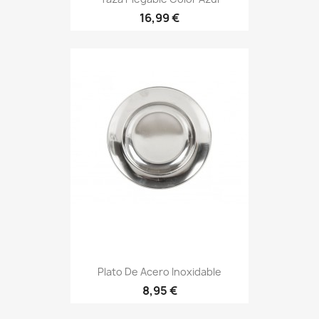
Precio
16,99 €
Plato De Acero Inoxidable
Precio
8,95 €