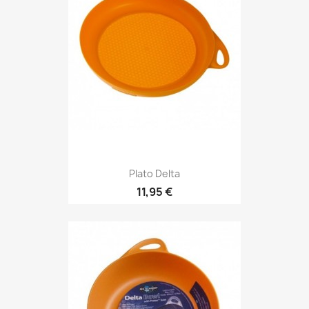
Plato Delta
Precio
11,95 €