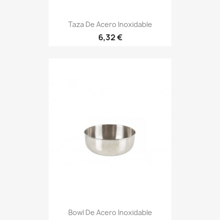
Taza De Acero Inoxidable
Precio
6,32 €
Bowl De Acero Inoxidable