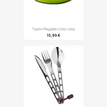
Tazón Plegable Color Lima
Precio
15,99 €