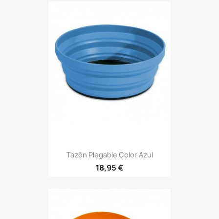
Tazón Plegable Color Azul
Precio
18,95 €