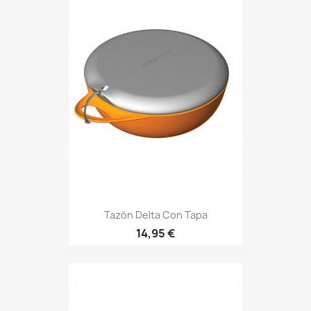
Tazón Delta Con Tapa
Precio
14,95 €