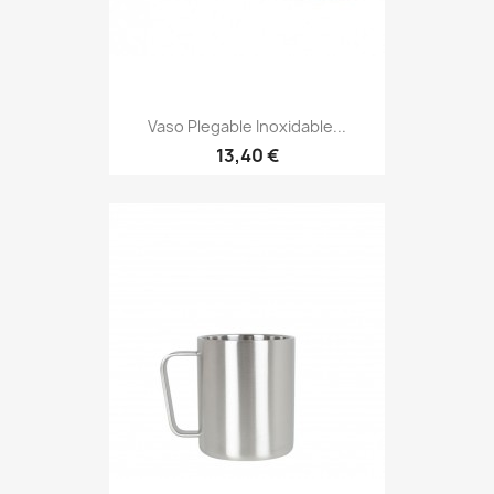
Vaso Plegable Inoxidable...
Precio
13,40 €