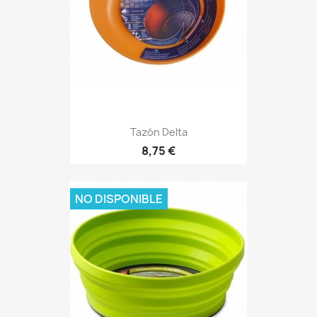
Tazón Delta
Precio
8,75 €
NO DISPONIBLE