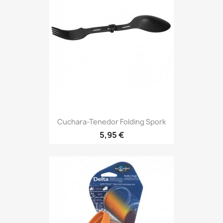
Cuchara-Tenedor Folding Spork
Precio
5,95 €